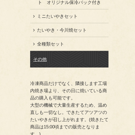
ト オリジナル保冷バック付き
ミニたいやきセット
たいやき・今川焼セット
全種類セット
その他
冷凍商品だけでなく、隣接します工場
内焼き場より、その日に焼いている商
品の購入も可能です。
大型の機械で大量生産するため、温め
直しも一切なし。できたてアツアツの
たいやきが召し上がれます。(焼きたて
商品は15:00頃までの販売となりま
す。)