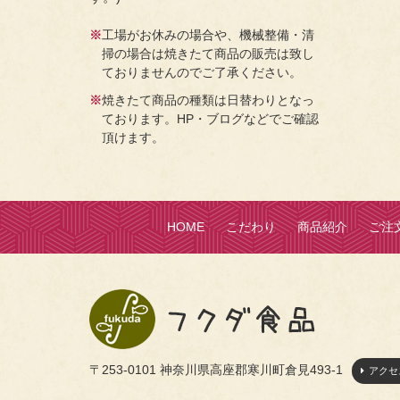
※
工場がお休みの場合や、機械整備・清
掃の場合は焼きたて商品の販売は致し
ておりませんのでご了承ください。
※
焼きたて商品の種類は日替わりとなっ
ております。HP・ブログなどでご確認
頂けます。
HOME
こだわり
商品紹介
ご注
〒253-0101 神奈川県高座郡寒川町倉見493-1
アクセ